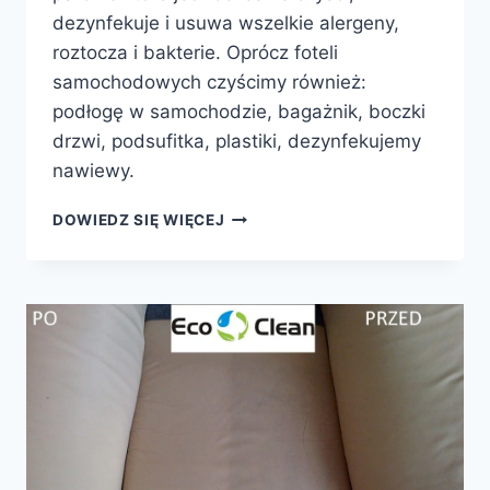
dezynfekuje i usuwa wszelkie alergeny,
roztocza i bakterie. Oprócz foteli
samochodowych czyścimy również:
podłogę w samochodzie, bagażnik, boczki
drzwi, podsufitka, plastiki, dezynfekujemy
nawiewy.
PRANIE
DOWIEDZ SIĘ WIĘCEJ
TAPICERKI
SAMOCHODOWEJ