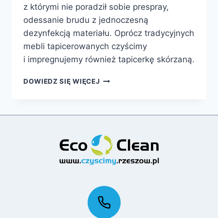
z którymi nie poradził sobie prespray,
odessanie brudu z jednoczesną
dezynfekcją materiału. Oprócz tradycyjnych
mebli tapicerowanych czyścimy
i impregnujemy również tapicerkę skórzaną.
PRANIE
DOWIEDZ SIĘ WIĘCEJ
TAPICERKI
MEBLOWEJ