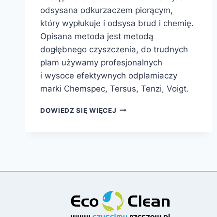
odsysana odkurzaczem piorącym,
który wypłukuje i odsysa brud i chemię.
Opisana metoda jest metodą
dogłębnego czyszczenia, do trudnych
plam używamy profesjonalnych
i wysoce efektywnych odplamiaczy
marki Chemspec, Tersus, Tenzi, Voigt.
METODA
DOWIEDZ SIĘ WIĘCEJ
EKSTRAKCYJNA