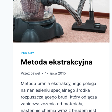
PORADY
Metoda ekstrakcyjna
Przez
pawel
17 lipca 2015
Metoda prania ekstrakcyjnego polega
na naniesieniu specjalnego środka
rozpuszczającego brud, który odłącza
zanieczyszczenia od materiału,
następnie chemia wraz z brudem jest