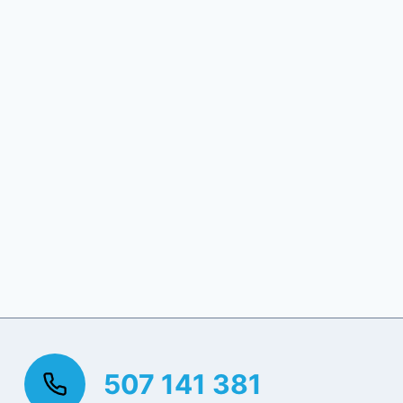
507 141 381